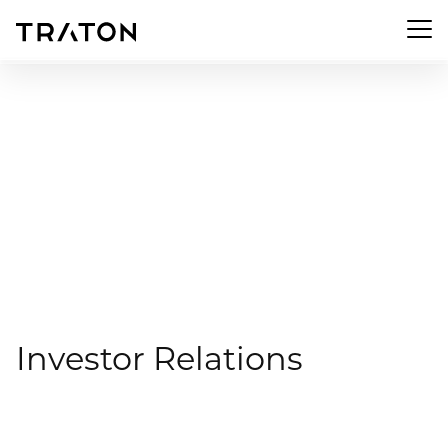
Investor Relations | TRATON
Investor Relations